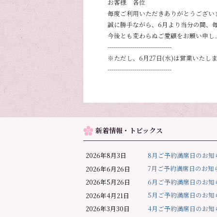
お客様 各位
毎度ご利用いただきありがとうござい
誠に勝手ながら、6月より当分の間、
今後とも変わらぬご愛顧をお願い申し
---------------------------------
※ただし、6月27日(水)は営業いたし
---------------------------------
新着情報・トピックス
8月ご予約満席日のお知
2026年8月3日
7月ご予約満席日のお知
2026年6月26日
6月ご予約満席日のお知
2026年5月26日
5月ご予約満席日のお知
2026年4月21日
4月ご予約満席日のお知
2026年3月30日