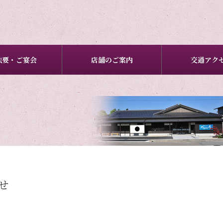
法要・ご宴会
店舗のご案内
交通アク
せ