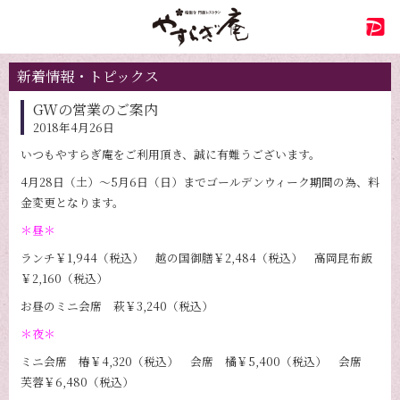
新着情報・トピックス
GWの営業のご案内
2018年4月26日
いつもやすらぎ庵をご利用頂き、誠に有難うございます。
4月28日（土）～5月6日（日）までゴールデンウィーク期間の為、料
金変更となります。
＊昼＊
ランチ￥1,944（税込） 越の国御膳￥2,484（税込） 高岡昆布飯
￥2,160（税込）
お昼のミニ会席 萩￥3,240（税込）
＊夜＊
ミニ会席 椿￥4,320（税込） 会席 橘￥5,400（税込） 会席
芙蓉￥6,480（税込）